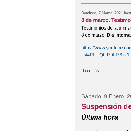
Domingo, 7 Marzo, 2021
hast
8 de marzo. Testim
Testimonios del alumnad
8 de marzo:
Día Interna
https://www.youtube.com
list=PL_tQhII7riLl73vk
Leer más
sobre 8 de marzo.
Sábado, 9 Enero, 
Suspensión de 
Última hora