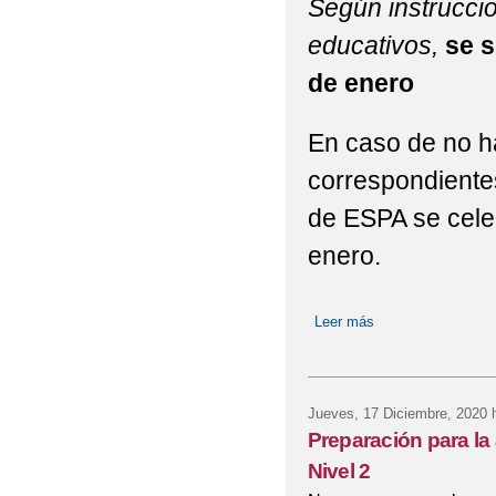
Según instruccio
educativos,
se s
de enero
En caso de no 
correspondientes
de ESPA se celeb
enero.
Leer más
sobre Suspensión d
Jueves, 17 Diciembre, 2020
h
Preparación para la
Nivel 2