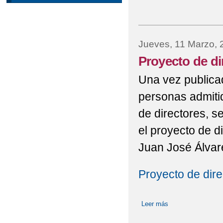
Jueves, 11 Marzo, 
Proyecto de di
Una vez publicad
personas admitid
de directores, s
el proyecto de d
Juan José Álvar
Proyecto de dir
Leer más
sobre Proyecto de 