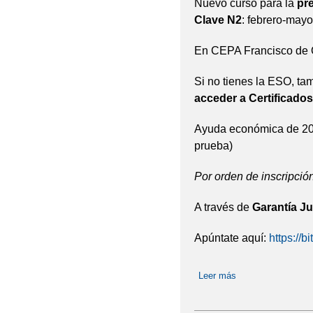
Nuevo curso para la
pr
Clave N2
: febrero-may
En CEPA Francisco de
Si no tienes la ESO, ta
acceder a Certificados
Ayuda económica de 200 
prueba)
Por orden de inscripció
A través de
Garantía Ju
Apúntate aquí:
https://b
Leer más
sobre Preparación 